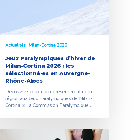
Actualités
Milan-Cortina 2026
Jeux Paralympiques d’hiver de
Milan-Cortina 2026 : les
sélectionné·es en Auvergne-
Rhône-Alpes
Découvrez ceux qui représenteront notre
région aux Jeux Paralympiques de Milan-
Cortina ❄️ La Commission Paralympique…
out
avoir