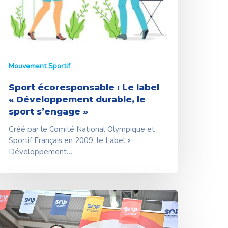
Mouvement Sportif
Sport écoresponsable : Le label
« Développement durable, le
sport s’engage »
Créé par le Comité National Olympique et
Sportif Français en 2009, le Label «
Développement…
yon
ance