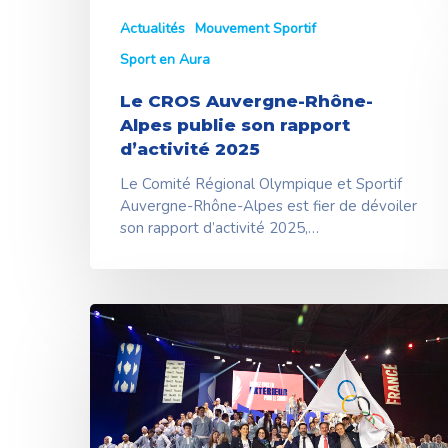
Actualités
Mouvement Sportif
Sport en Aura
Le CROS Auvergne-Rhône-
Alpes publie son rapport
d’activité 2025
Le Comité Régional Olympique et Sportif
Auvergne-Rhône-Alpes est fier de dévoiler
son rapport d’activité 2025,…
Jeux
Olympiques
de
Milan-
Cortina
2026
: