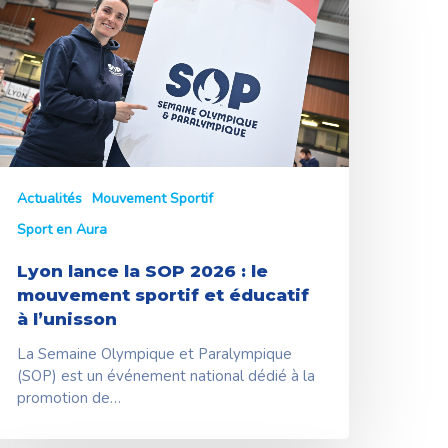
OP
026
e
ouvement
portif
t
ducatif
’unisson
Actualités
Mouvement Sportif
Sport en Aura
Lyon lance la SOP 2026 : le
mouvement sportif et éducatif
à l’unisson
La Semaine Olympique et Paralympique
(SOP) est un événement national dédié à la
promotion de…