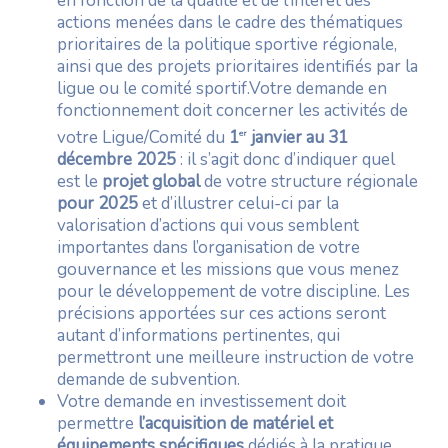
en fonction de la qualité et de l’intérêt des
actions menées dans le cadre des thématiques
prioritaires de la politique sportive régionale,
ainsi que des projets prioritaires identifiés par la
ligue ou le comité sportif.Votre demande en
fonctionnement doit concerner les activités de
votre Ligue/Comité du
1
janvier au 31
er
décembre 2025
: il s’agit donc d’indiquer quel
est le
projet global
de votre structure régionale
pour 2025
et d’illustrer celui-ci par la
valorisation d’actions qui vous semblent
importantes dans l’organisation de votre
gouvernance et les missions que vous menez
pour le développement de votre discipline. Les
précisions apportées sur ces actions seront
autant d’informations pertinentes, qui
permettront une meilleure instruction de votre
demande de subvention.
Votre demande en investissement doit
permettre
l’acquisition de matériel et
équipements spécifiques
dédiés à la pratique