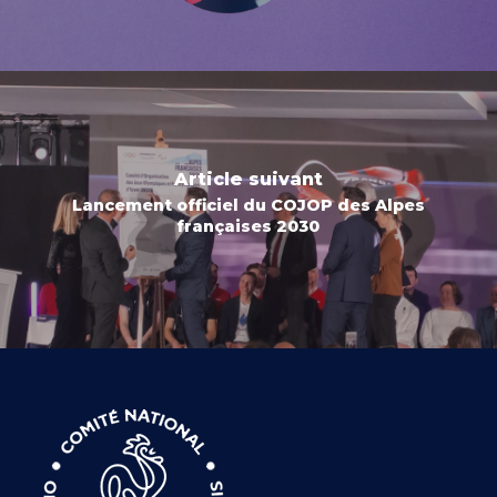
Article suivant
Lancement officiel du COJOP des Alpes
françaises 2030