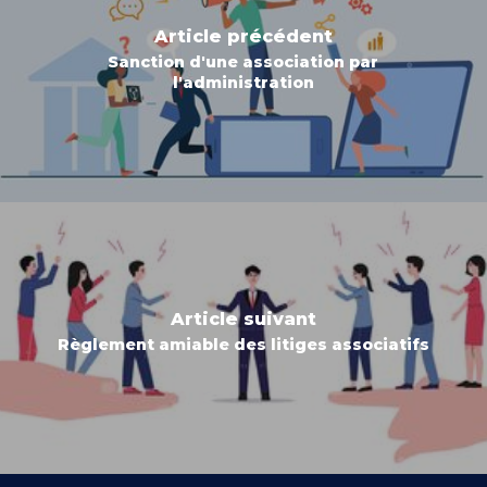
Article précédent
Sanction d'une association par
l'administration
Article suivant
Règlement amiable des litiges associatifs