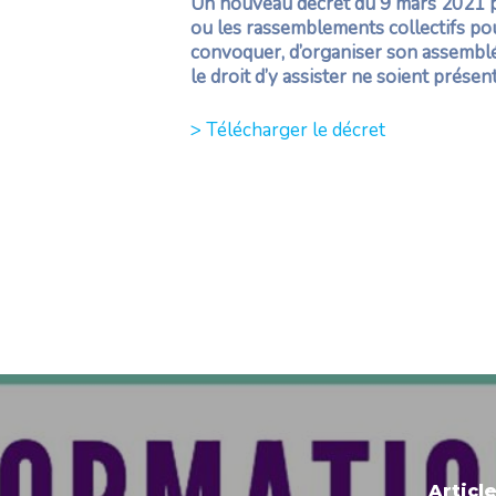
Un nouveau décret du 9 mars 2021 pro
ou les rassemblements collectifs pour
convoquer, d’organiser son assemblé
le droit d’y assister ne soient prés
> Télécharger le décret
Articl