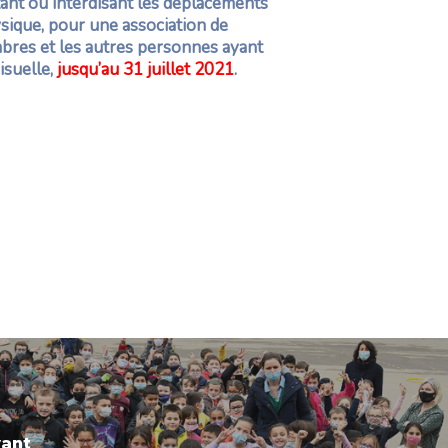
tant ou interdisant les déplacements
ysique, pour une association de
bres et les autres personnes ayant
isuelle,
jusqu’au 31 juillet 2021
.
vant