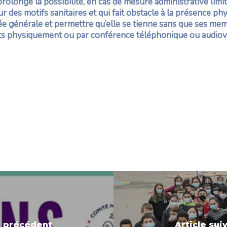
longe la possibilité, en cas de mesure administrative limi
 des motifs sanitaires et qui fait obstacle à la présence ph
e générale et permettre qu’elle se tienne sans que ses mem
ents physiquement ou par conférence téléphonique ou audiov
e précédent
Article sui