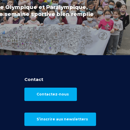
e Olympique et Paralympique,
ne semaine sportive bien remplie
Contact
Contactez-nous
S’inscrire aux newsletters