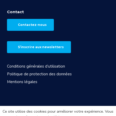
Contact
Contactez-nous
S’inscrire aux newsletters
Conditions générales d’utilisation
Politique de protection des données
Mentions légales
© 2026 CROS Auvergne Rhône-Alpes. Site réalisé par
Ce site utilise des cookies pour améliorer votre expérience. Vous
Arkanite