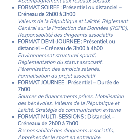
Accompagnement aux réseaux sociaux
FORMAT SOIREE : Présentiel ou distanciel –
Créneau de 2h00 à 3h00
Valeurs de la République et Laïcité, Règlement
Général sur la Protection des Données (RGPD),
Responsabilité des dirigeants associatifs
FORMAT DEMI-JOURNEE : Présentiel ou
distanciel – Créneau de 3h00 à 4h00
Environnement structurel sportif,
Règlementation du statut associatif,
Pérennisation des emplois salariés,
Formalisation du projet associatif
FORMAT JOURNEE : Présentiel – Durée de
7h00
Sources de financements privés, Mobilisation
des bénévoles, Valeurs de la République et
Laïcité, Stratégie de communication externe
FORMAT MULTI-SESSIONS : Distanciel –
Créneaux de 2h00 à 7h00
Responsabilité des dirigeants associatifs,
Appréhender le sport en entreprise,