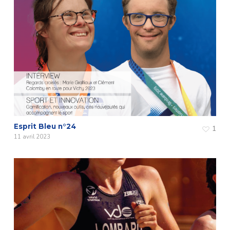
Esprit Bleu n°24
1
11 avril 2023