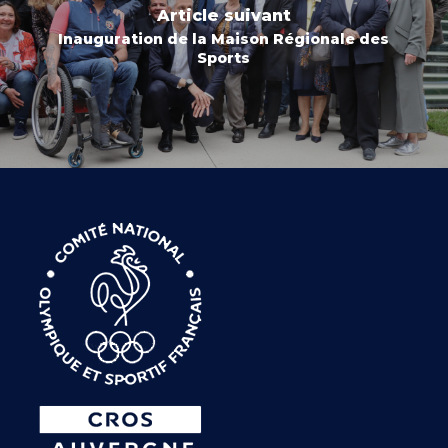
Article suivant
Inauguration de la Maison Régionale des
Sports