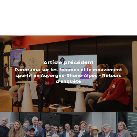
Article précédent
Panorama sur les femmes et le mouvement
sportif en Auvergne-Rhône-Alpes – Retours
d’enquête