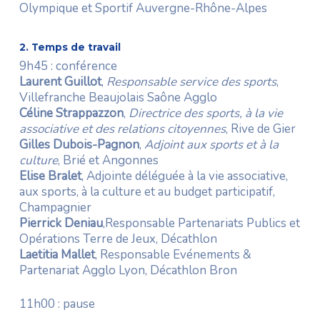
Olympique et Sportif Auvergne-Rhône-Alpes
2. Temps de travail
9h45 : conférence
Laurent Guillot
,
Responsable service des sports
,
Villefranche Beaujolais Saône Agglo
Céline Strappazzon
,
Directrice des sports, à la vie
associative et des relations citoyennes
, Rive de Gier
Gilles Dubois-Pagnon
,
Adjoint aux sports et à la
culture
, Brié et Angonnes
Elise Bralet
, A
djointe déléguée à la vie associative,
aux sports, à la culture et au budget participatif,
Champagnier
Pierrick Deniau
,
Responsable Partenariats Publics et
Opérations Terre de Jeux
, Décathlon
Laetitia Mallet
,
Responsable Evénements &
Partenariat Agglo Lyon
, Décathlon Bron
11h00 : pause