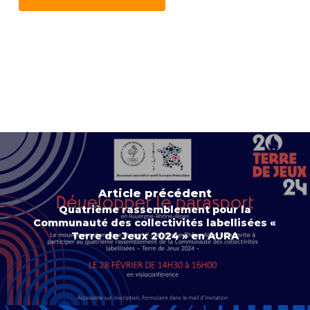
Article précédent
Quatrième rassemblement pour la
Communauté des collectivités labellisées «
Terre de Jeux 2024 » en AURA