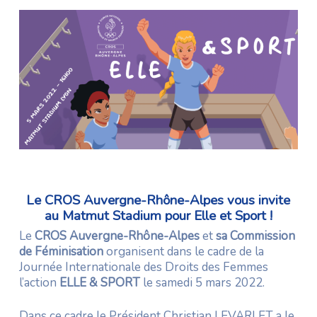
Le CROS Auvergne-Rhône-Alpes vous invite
au Matmut Stadium pour Elle et Sport !
Le
CROS Auvergne-Rhône-Alpes
et
sa Commission
de Féminisation
organisent dans le cadre de la
Journée Internationale des Droits des Femmes
l’action
ELLE & SPORT
le samedi 5 mars 2022.
Dans ce cadre le Président Christian LEVARLET a le