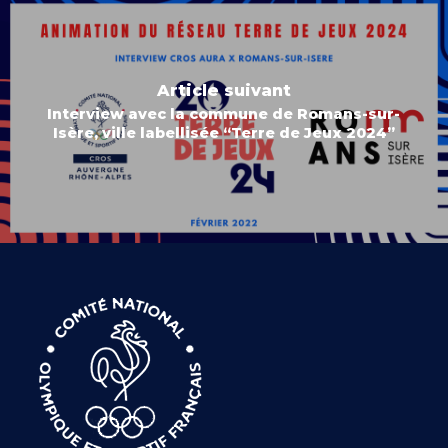
Article suivant
Interview avec la commune de Romans-sur-
Isère, ville labellisée “Terre de Jeux 2024”