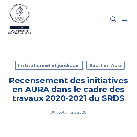
Skip
to
search
Menu
main
Close
content
Menu
Institutionnel et juridique
Sport en Aura
Recensement des initiatives
en AURA dans le cadre des
travaux 2020-2021 du SRDS
30 septembre 2020