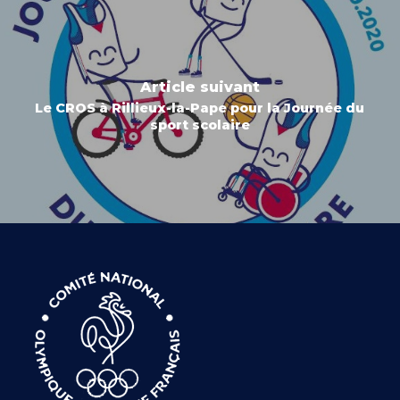
Article suivant
Le CROS à Rillieux-la-Pape pour la Journée du
sport scolaire