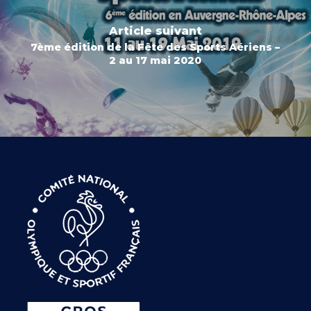
Article suivant
7ème édition de la Fête des Sports Aériens –
2 au 17 mai 2020