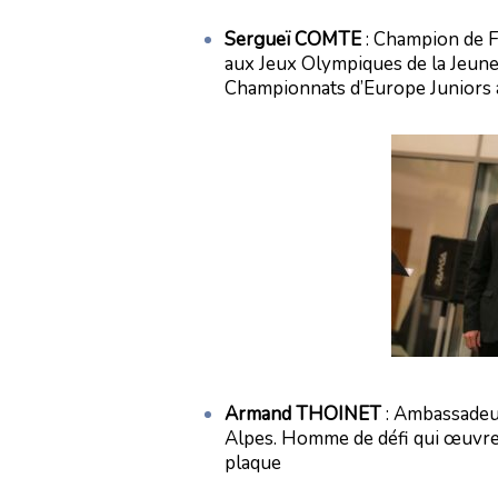
Sergueï COMTE
: Champion de Fr
aux Jeux Olympiques de la Jeune
Championnats d’Europe Juniors 
Armand THOINET
: Ambassadeu
Alpes. Homme de défi qui œuvre 
plaque