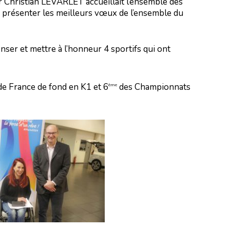
Mr Christian LEVARLET accueillait l’ensemble des
r présenter les meilleurs vœux de l’ensemble du
ser et mettre à l’honneur 4 sportifs qui ont
e France de fond en K1 et 6
des Championnats
ème