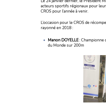
Le 24 janvier dernier, le Président 
acteurs sportifs régionaux pour leu
CROS pour l’année à venir.
L’occasion pour le CROS de récompen
Appuyez sur Entrée pour lancer la recherche
rayonné en 2018 :
Manon DOYELLE
: Championne d
du Monde sur 200m