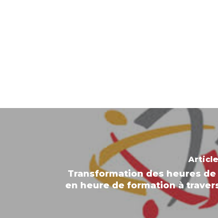
Articl
Transformation des heures de
en heure de formation à traver