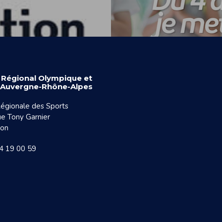
 Régional Olympique et
f Auvergne-Rhône-Alpes
égionale des Sports
e Tony Garnier
yon
74 19 00 59