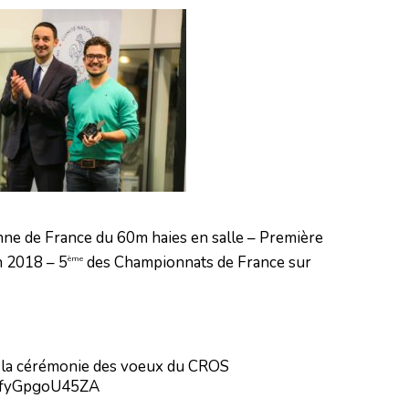
ne de France du 60m haies en salle – Première
n 2018 – 5
des Championnats de France sur
ème
 la cérémonie des voeux du CROS
XMfyGpgoU45ZA