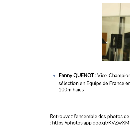
Fanny QUENOT
: Vice-Champion
sélection en Equipe de France e
100m haies
Retrouvez l’ensemble des photos de
:
https://photos.app.goo.gl/KVZw