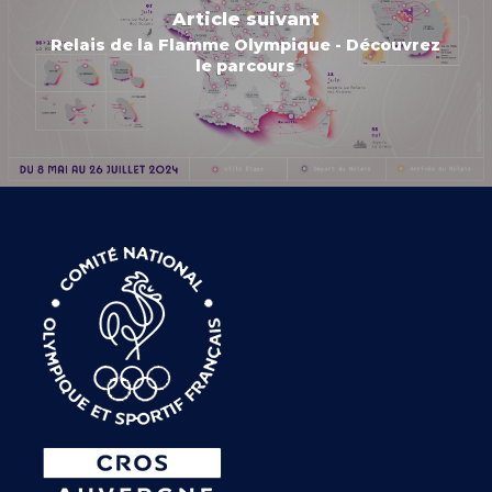
Article suivant
Relais de la Flamme Olympique - Découvrez
le parcours