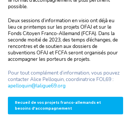
le format d’accompagnement le plus pertinent
possible.
Deux sessions d’information en visio ont déjà eu
lieu ce printemps sur les projets OFAJ et sur le
Fonds Citoyen Franco-Allemand (FCFA). Dans la
seconde moitié de 2023, des temps d’échanges, de
rencontres et de soutien aux dossiers de
subventions OFAJ et FCFA seront organisés pour
accompagner les porteurs de projets.
Pour tout complément d’information, vous pouvez
contacter Alice Pelloquin, coordinatrice FOL69 :
apelloquin@laligue69.org
Recueil de vos projets franco-allemands et
besoins d'accompagnement