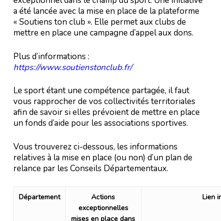
exceptionnel dans le champ du sport. Une initiative
a été lancée avec la mise en place de la plateforme
« Soutiens ton club ». Elle permet aux clubs de
mettre en place une campagne d’appel aux dons.
Plus d’informations :
https://www.soutienstonclub.fr/
Le sport étant une compétence partagée, il faut
vous rapprocher de vos collectivités territoriales
afin de savoir si elles prévoient de mettre en place
un fonds d’aide pour les associations sportives.
Vous trouverez ci-dessous, les informations
relatives à la mise en place (ou non) d’un plan de
relance par les Conseils Départementaux.
Département
Actions
Lien i
exceptionnelles
mises en place dans