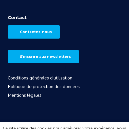
Contact
Contactez-nous
S’inscrire aux newsletters
Conditions générales d’utilisation
Politique de protection des données
Mentions légales
© 2026 CROS Auvergne Rhône-Alpes. Site réalisé par
Ce site utilise des cookies pour améliorer votre expérience. Vous