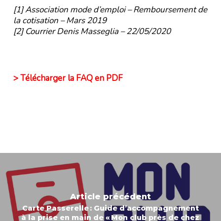
[1]
Association mode d’emploi – Remboursement de
la cotisation – Mars 2019
[2]
Courrier Denis Masseglia – 22/05/2020
> Télécharger la FAQ en PDF
Article précédent
Carte Passerelle : Guide d’accompagnement
à la prise en main de « Mon club près de chez