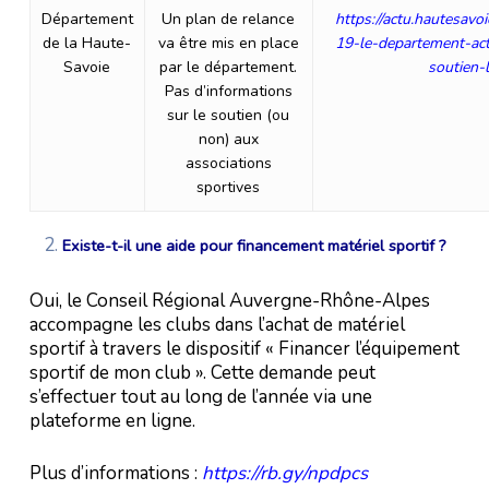
Département
Un plan de relance
https://actu.hautesavoi
de la Haute-
va être mis en place
19-le-departement-ac
Savoie
par le département.
soutien-
Pas d’informations
sur le soutien (ou
non) aux
associations
sportives
Existe-t-il une aide pour financement matériel sportif ?
Oui, le Conseil Régional Auvergne-Rhône-Alpes
accompagne les clubs dans l’achat de matériel
sportif à travers le dispositif « Financer l’équipement
sportif de mon club ». Cette demande peut
s’effectuer tout au long de l’année via une
plateforme en ligne.
Plus d’informations :
https://rb.gy/npdpcs