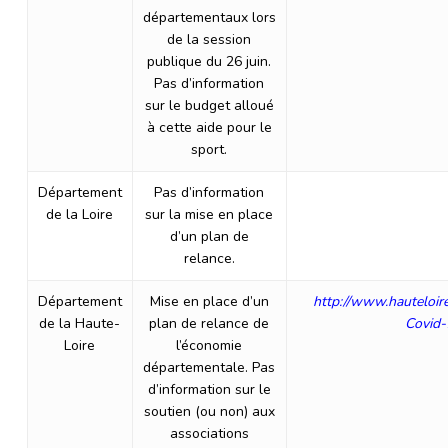
départementaux lors
de la session
publique du 26 juin.
Pas d’information
sur le budget alloué
à cette aide pour le
sport.
Département
Pas d’information
de la Loire
sur la mise en place
d’un plan de
relance.
Département
Mise en place d’un
http://www.hauteloire
de la Haute-
plan de relance de
Covid-
Loire
l’économie
départementale. Pas
d’information sur le
soutien (ou non) aux
associations