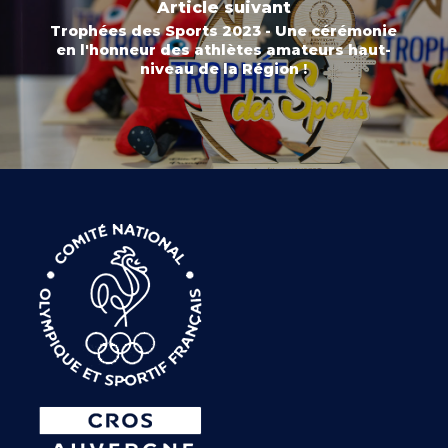
Article suivant
Trophées des Sports 2023 - Une cérémonie
en l'honneur des athlètes amateurs haut-
niveau de la Région !