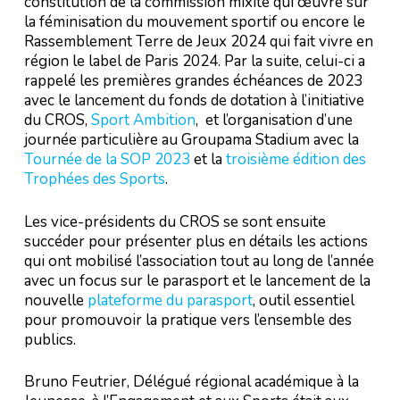
constitution de la commission mixité qui œuvre sur
la féminisation du mouvement sportif ou encore le
Rassemblement Terre de Jeux 2024 qui fait vivre en
région le label de Paris 2024. Par la suite, celui-ci a
rappelé les premières grandes échéances de 2023
avec le lancement du fonds de dotation à l’initiative
du CROS,
Sport Ambition
, et l’organisation d’une
journée particulière au Groupama Stadium avec la
Tournée de la SOP 2023
et la
troisième édition des
Trophées des Sports
.
Les vice-présidents du CROS se sont ensuite
succéder pour présenter plus en détails les actions
qui ont mobilisé l’association tout au long de l’année
avec un focus sur le parasport et le lancement de la
nouvelle
plateforme du parasport
, outil essentiel
pour promouvoir la pratique vers l’ensemble des
publics.
Bruno Feutrier, Délégué régional académique à la