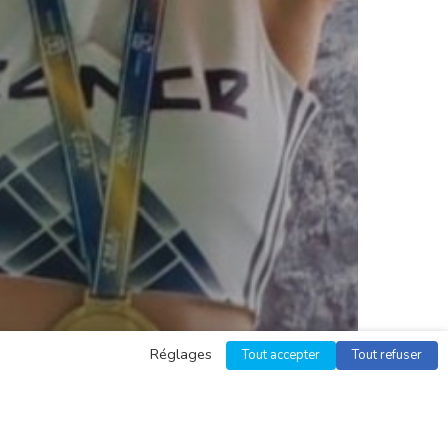
Réglages
Tout accepter
Tout refuser