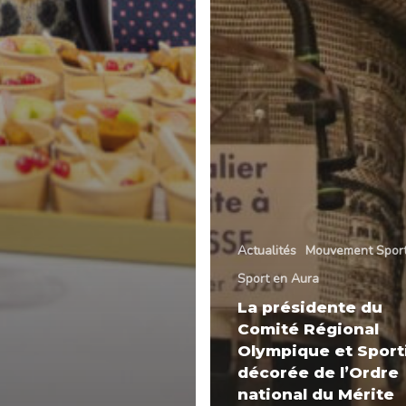
Actualités
Mouvement Sport
Sport en Aura
La présidente du
Comité Régional
Olympique et Sport
décorée de l’Ordre
national du Mérite