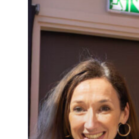
Sportif
Auvergne-
Rhône-
Alpes
Appuyez sur Entrée pour lancer la recherche