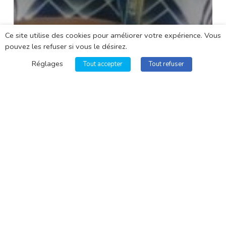
Ce site utilise des cookies pour améliorer votre expérience. Vous
pouvez les refuser si vous le désirez.
Réglages
Tout accepter
Tout refuser
Actualités
Mouvement Sportif
Sport en Aura
Athlétisme : la présidente du
Comité Régional Olympique et
Sportif Auvergne-Rhône-Alpes
championne d’Europe Master