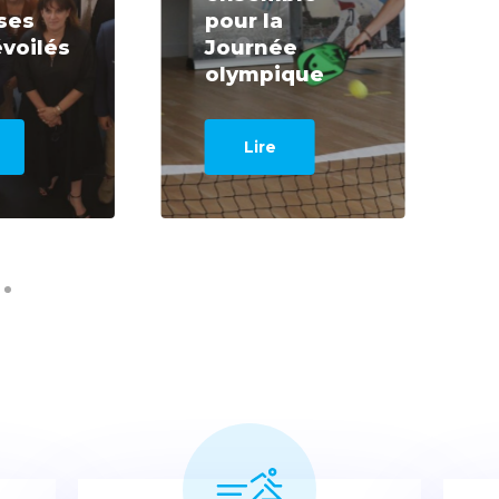
ses
pour la
voilés
Journée
olympique
Lire