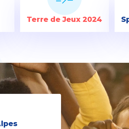
Terre de Jeux 2024
S
lpes